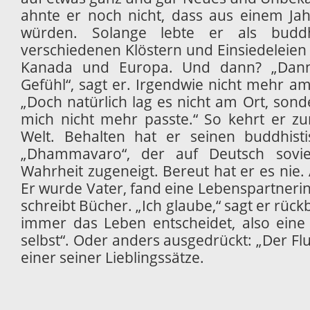
ahnte er noch nicht, dass aus einem Ja
würden. Solange lebte er als buddh
verschiedenen Klöstern und Einsiedeleien i
Kanada und Europa. Und dann? „Dann
Gefühl“, sagt er. Irgendwie nicht mehr am 
„Doch natürlich lag es nicht am Ort, sond
mich nicht mehr passte.“ So kehrt er zu
Welt. Behalten hat er seinen buddhis
„Dhammavaro“, der auf Deutsch sovie
Wahrheit zugeneigt. Bereut hat er es nie. 
Er wurde Vater, fand eine Lebenspartnerin
schreibt Bücher. „Ich glaube,“ sagt er rückb
immer das Leben entscheidet, also eine 
selbst“. Oder anders ausgedrückt: „Der Fl
einer seiner Lieblingssätze.