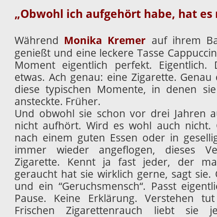
„Obwohl ich aufgehört habe, hat es 
Während
Monika Kremer
auf ihrem Bal
genießt und eine leckere Tasse Cappuccino 
Moment eigentlich perfekt. Eigentlich.
etwas. Ach genau: eine Zigarette. Genau
diese typischen Momente, in denen sie 
ansteckte. Früher.
Und obwohl sie schon vor drei Jahren a
nicht aufhört. Wird es wohl auch nicht.
nach einem guten Essen oder in gesell
immer wieder angeflogen, dieses Ve
Zigarette. Kennt ja fast jeder, der m
geraucht hat sie wirklich gerne, sagt sie.
und ein “Geruchsmensch“. Passt eigentli
Pause. Keine Erklärung. Verstehen tut 
Frischen Zigarettenrauch liebt sie j