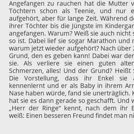
Angefangen zu rauchen hat die Mutter 
Töchtern schon als Teenie, und nur e
aufgehört, aber für lange Zeit. Während 
ihrer Töchter bis die Jüngste im Kinderg
angefangen. Warum? Weiß sie auch nicht s
so ist. Dabei lief sie sogar Marathon und
warum jetzt wieder aufgehört? Nach über 
Grund, den es geben kann! Dabei war der
sie. Als verliere sie einen guten alte
Schmerzen, alles! Und der Grund? Heißt S
Die Vorstellung, dass ihr Enkel si
kennenlernt und er als Baby in ihrem A
Nase haben würde, fand sie unerträglich. 
hat sie es dann gerade so geschafft. Und
„Herr der Ringe“ kennt, nach dem ihr 
weiß: Einen besseren Freund findet man ni