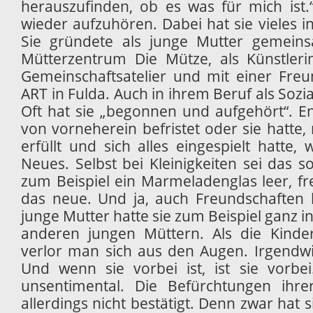
herauszufinden, ob es was für mich ist
wieder aufzuhören. Dabei hat sie vieles in
Sie gründete als junge Mutter gemein
Mütterzentrum Die Mütze, als Künstlerin
Gemeinschaftsatelier und mit einer Freun
ART in Fulda. Auch in ihrem Beruf als Sozi
Oft hat sie „begonnen und aufgehört“. En
von vorneherein befristet oder sie hatte
erfüllt und sich alles eingespielt hatte,
Neues. Selbst bei Kleinigkeiten sei das so
zum Beispiel ein Marmeladenglas leer, fr
das neue. Und ja, auch Freundschaften 
junge Mutter hatte sie zum Beispiel ganz 
anderen jungen Müttern. Als die Kinde
verlor man sich aus den Augen. Irgendwie
Und wenn sie vorbei ist, ist sie vorbei
unsentimental. Die Befürchtungen ihr
allerdings nicht bestätigt. Denn zwar hat s