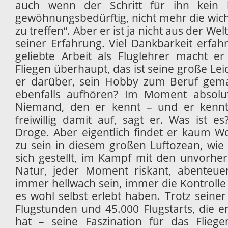
auch wenn der Schritt für ihn kein l
gewöhnungsbedürftig, nicht mehr die wic
zu treffen“. Aber er ist ja nicht aus der Welt
seiner Erfahrung. Viel Dankbarkeit erfah
geliebte Arbeit als Fluglehrer macht er
Fliegen überhaupt, das ist seine große Leid
er darüber, sein Hobby zum Beruf gem
ebenfalls aufhören? Im Moment absolu
Niemand, den er kennt – und er kennt v
freiwillig damit auf, sagt er. Was ist e
Droge. Aber eigentlich findet er kaum W
zu sein in diesem großen Luftozean, wie 
sich gestellt, im Kampf mit den unvorhe
Natur, jeder Moment riskant, abenteuer
immer hellwach sein, immer die Kontroll
es wohl selbst erlebt haben. Trotz seine
Flugstunden und 45.000 Flugstarts, die er
hat – seine Faszination für das Flieg