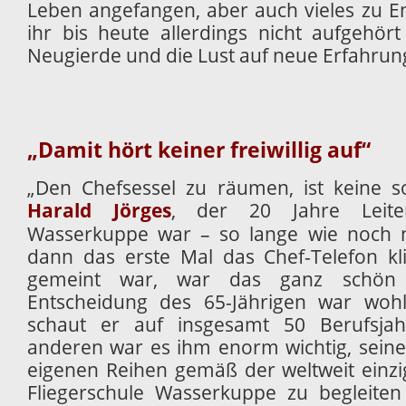
Leben angefangen, aber auch vieles zu E
ihr bis heute allerdings nicht aufgehört 
Neugierde und die Lust auf neue Erfahrun
„Damit hört keiner freiwillig auf“
„Den Chefsessel zu räumen, ist keine so
Harald Jörges
, der 20 Jahre Leiter
Wasserkuppe war – so lange wie noch 
dann das erste Mal das Chef-Telefon kl
gemeint war, war das ganz schön 
Entscheidung des 65-Jährigen war woh
schaut er auf insgesamt 50 Berufsj
anderen war es ihm enorm wichtig, sein
eigenen Reihen gemäß der weltweit einzig
Fliegerschule Wasserkuppe zu begleiten