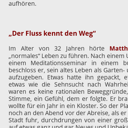
aufhören.
„Der Fluss kennt den Weg“
Im Alter von 32 Jahren hörte
Matth
„normales“ Leben zu führen. Nach einem U
einem Meditationsseminar in einem bu
beschloss er, sein altes Leben als Garten
aufzugeben. Etwas hatte ihn gepackt, e
etwas wie die Sehnsucht nach Wahrheit,
waren es keine rationalen Beweggründe,
Stimme, ein Gefühl, dem er folgte. Er br
wollte für ein Jahr in ein Kloster. So der Pl
noch an den Abend vor der Abreise, als er
Stadt fuhr, durchdrungen von einer große
auf etwas ganz und gar Neues und Unbeka