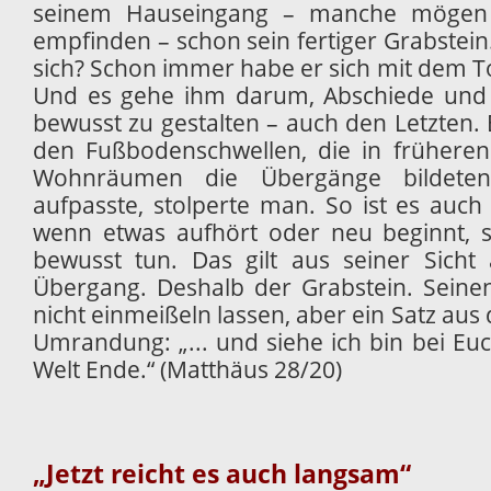
seinem Hauseingang – manche mögen
empfinden – schon sein fertiger Grabstein
sich? Schon immer habe er sich mit dem Tod
Und es gehe ihm darum, Abschiede und
bewusst zu gestalten – auch den Letzten. E
den Fußbodenschwellen, die in früheren
Wohnräumen die Übergänge bildete
aufpasste, stolperte man. So ist es auc
wenn etwas aufhört oder neu beginnt, so
bewusst tun. Das gilt aus seiner Sicht
Übergang. Deshalb der Grabstein. Sein
nicht einmeißeln lassen, aber ein Satz aus
Umrandung: „... und siehe ich bin bei Euc
Welt Ende.“ (Matthäus 28/20)
„Jetzt reicht es auch langsam“