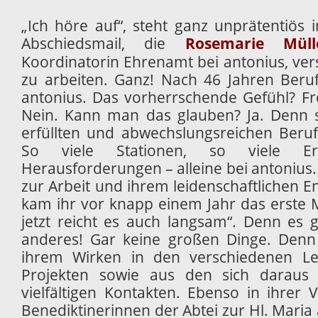
„Ich höre auf“, steht ganz unprätentiös i
Abschiedsmail, die
Rosemarie Müll
Koordinatorin Ehrenamt bei antonius, vers
zu arbeiten. Ganz! Nach 46 Jahren Beru
antonius. Das vorherrschende Gefühl? F
Nein. Kann man das glauben? Ja. Denn s
erfüllten und abwechslungsreichen Berufs
So viele Stationen, so viele Erl
Herausforderungen – alleine bei antonius. 
zur Arbeit und ihrem leidenschaftlichen 
kam ihr vor knapp einem Jahr das erste 
jetzt reicht es auch langsam“. Denn es 
anderes! Gar keine großen Dinge. Denn 
ihrem Wirken in den verschiedenen Le
Projekten sowie aus den sich daraus 
vielfältigen Kontakten. Ebenso in ihrer
Benediktinerinnen der Abtei zur Hl. Maria a