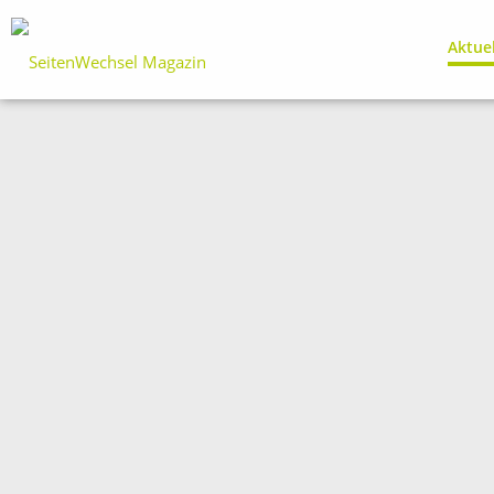
Aktue