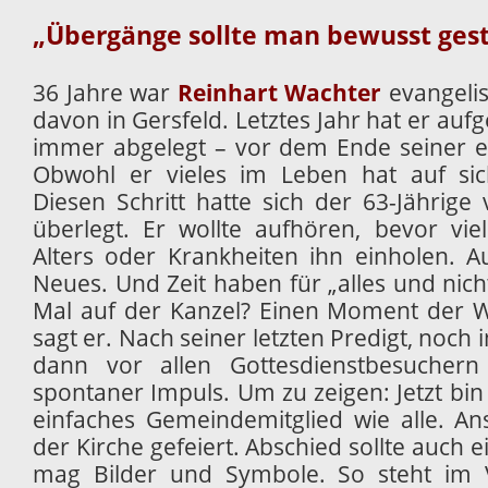
„Übergänge sollte man bewusst gest
36 Jahre war
Reinhart Wachter
evangelis
davon in Gersfeld. Letztes Jahr hat er aufg
immer abgelegt – vor dem Ende seiner eig
Obwohl er vieles im Leben hat auf si
Diesen Schritt hatte sich der 63-Jährige
überlegt. Er wollte aufhören, bevor vi
Alters oder Krankheiten ihn einholen. 
Neues. Und Zeit haben für „alles und nicht
Mal auf der Kanzel? Einen Moment der 
sagt er. Nach seiner letzten Predigt, noch 
dann vor allen Gottesdienstbesuchern
spontaner Impuls. Um zu zeigen: Jetzt bin
einfaches Gemeindemitglied wie alle. A
der Kirche gefeiert. Abschied sollte auch ei
mag Bilder und Symbole. So steht im 