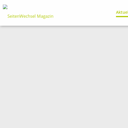
Aktue