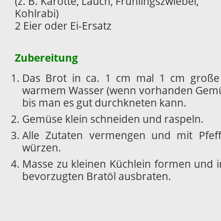
(z. B. Karotte, Lauch, Frühlingszwiebel,
Kohlrabi)
2 Eier oder Ei-Ersatz
Zubereitung
Das Brot in ca. 1 cm mal 1 cm große 
warmem Wasser (wenn vorhanden Gemüs
bis man es gut durchkneten kann.
Gemüse klein schneiden und raspeln.
Alle Zutaten vermengen und mit Pfeff
würzen.
Masse zu kleinen Küchlein formen und 
bevorzugten Bratöl ausbraten.