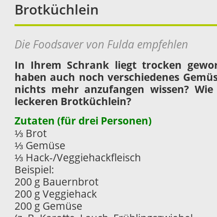
Brotküchlein
Die Foodsaver von Fulda empfehlen
In Ihrem Schrank liegt trocken gewo
haben auch noch verschiedenes Gemüse
nichts mehr anzufangen wissen? Wie
leckeren Brotküchlein?
Zutaten (für drei Personen)
⅓ Brot
⅓ Gemüse
⅓ Hack-/Veggiehackfleisch
Beispiel:
200 g Bauernbrot
200 g Veggiehack
200 g Gemüse