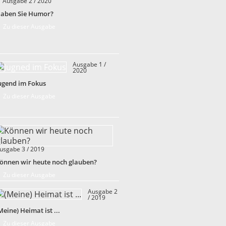
Ausgabe 2 / 2020
aben Sie Humor?
 Zu dieser Ausgabe
Ausgabe 1 /
2020
ugend im Fokus
 Zu dieser Ausgabe
usgabe 3 / 2019
önnen wir heute noch glauben?
 Zu dieser Ausgabe
Ausgabe 2
/ 2019
Meine) Heimat ist ...
 Zu dieser Ausgabe