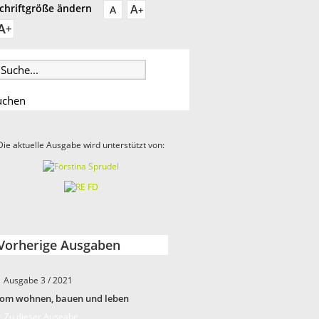
A
chriftgröße ändern
A
+
A
+
Die aktuelle Ausgabe wird unterstützt von:
Vorherige Ausgaben
Ausgabe 3 / 2021
om wohnen, bauen und leben
 Zu dieser Ausgabe