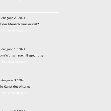
Ausgabe 2 / 2021
st der Mensch, was er isst?
 Zu dieser Ausgabe
Ausgabe 1 / 2021
om Wunsch nach Begegnung
 Zu dieser Ausgabe
Ausgabe 3 / 2020
ie Kunst des Alterns
 Zu dieser Ausgabe