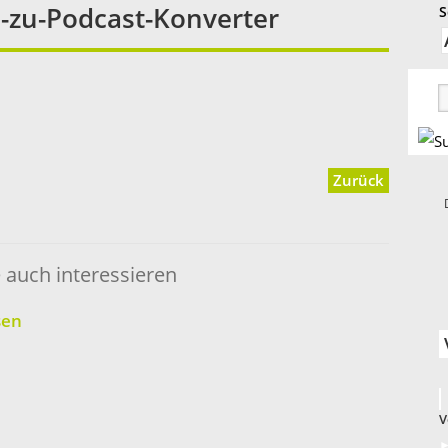
-zu-Podcast-Konverter
S
Zurück
auch interessieren
sen
V
►