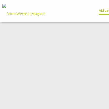
Aktue