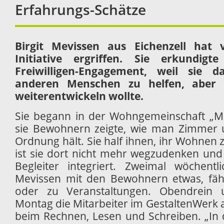
Erfahrungs-Schätze
Birgit Mevissen
aus Eichenzell hat v
Initiative ergriffen. Sie erkundig
Freiwilligen-Engagement, weil sie d
anderen Menschen zu helfen, aber a
weiterentwickeln wollte.
Sie begann in der Wohngemeinschaft „Ma
sie Bewohnern zeigte, wie man Zimmer u
Ordnung hält. Sie half ihnen, ihr Wohnen 
ist sie dort nicht mehr wegzudenken und
Begleiter integriert. Zweimal wöchent
Mevissen mit den Bewohnern etwas, fähr
oder zu Veranstaltungen. Obendrein u
Montag die Mitarbeiter im GestaltenWerk 
beim Rechnen, Lesen und Schreiben. „In