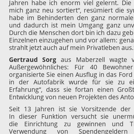
Jahren habe ich enorm viel gelernt. Die
mich ganz neu sortiert“, resümiert die s
habe im Behinderten den ganz normale
und dadurch ist mein Umgang ganz unv
Durch die Menschen dort bin ich dazu geb
Einzelnen einzugehen und vor allem: gen
strahlt jetzt auch auf mein Privatleben aus.
Gertraud Sorg
aus Maberzell wagte v
Außergewöhnliches: Für 40 Bewohner
organisierte Sie einen Ausflug in das Ford
in der Autofabrik wurde für sie zu e
Erfahrung“, dass sie fortan einen Großte
Entwicklung von neuen Projekten des Anto
Seit 13 Jahren ist sie Vorsitzende der S
In dieser Funktion versucht sie unermü
die Einrichtung zu gewinnen und T
Verwendung von Spendengeldern h