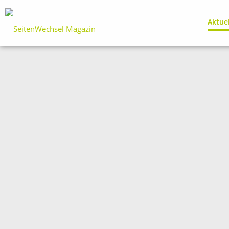
Aktue