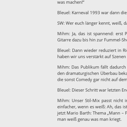
was machen!“
Bleuel: Karneval 1993 war dann die
SW: Wer euch länger kennt, weiß, da
Mihm: Ja, das ist spannend: erst
Gitarre dazu bis hin zur Fummel-Sh
Bleuel: Dann wieder reduziert in 
haben wir uns verstärkt auf Szenen 
Mihm: Das Publikum fällt dadurch 
den dramaturgischen Überbau bekam
die sonst Comedy gar nicht auf dem
Bleuel: Dieser Schritt war letzten En
Mihm: Unser Stil-Mix passt nicht i
einfacher, wenn es weiß: Ah, das is
jetzt Mario Barth: Thema „Mann – Fr
man weiß genau was man kriegt.