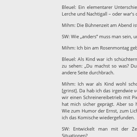
Bleuel: Ein elementarer Unterschi
Lerche und Nachtigall – oder war’s 
Mihm: Die Bühnenzeit am Abend ist 
SW: Wie „anders” muss man sein, u
Mihm: Ich bin am Rosenmontag gebor
Bleuel: Als Kind war ich schüchter
zu sehen: „Du machst so was? Du 
andere Seite durchbrach.
Mihm: Ich war als Kind wohl scho
[grinst]. Da hab ich das irgendwie 
wir einen Schreinereibetrieb mit Pi
hat mich sicher geprägt. Aber so 
Wie zum Humor der Ernst, zum Lich
ich das Komische wiedergefunden.
SW: Entwickelt man mit der Ze
Situationen?