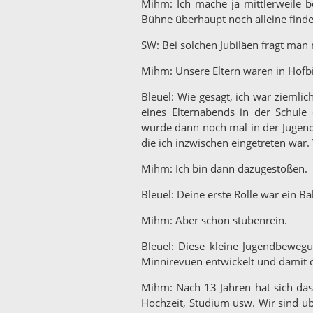
Mihm: Ich mache ja mittlerweile b
Bühne überhaupt noch alleine finde
SW: Bei solchen Jubiläen fragt man
Mihm: Unsere Eltern waren in Hofbi
Bleuel: Wie gesagt, ich war ziemlic
eines Elternabends in der Schul
wurde dann noch mal in der Jugend
die ich inzwischen eingetreten war.
Mihm: Ich bin dann dazugestoßen.
Bleuel: Deine erste Rolle war ein Ba
Mihm: Aber schon stubenrein.
Bleuel: Diese kleine Jugendbewegu
Minnirevuen entwickelt und damit d
Mihm: Nach 13 Jahren hat sich das 
Hochzeit, Studium usw. Wir sind übr