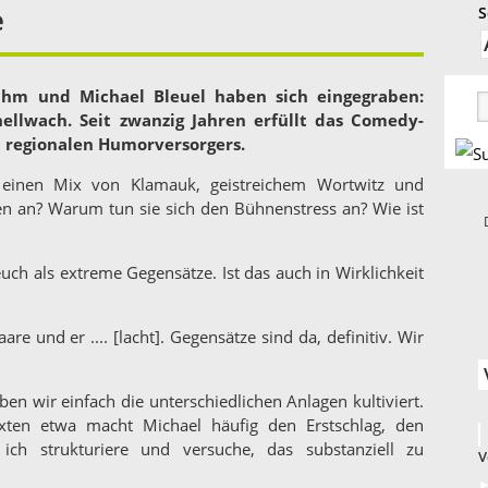
e
S
ihm und Michael Bleuel haben sich eingegraben:
ellwach. Seit zwanzig Jahren erfüllt das Comedy-
n regionalen Humorversorgers.
t einen Mix von Klamauk, geistreichem Wortwitz und
den an? Warum tun sie sich den Bühnenstress an? Wie ist
uch als extreme Gegensätze. Ist das auch in Wirklichkeit
aare und er .... [lacht]. Gegensätze sind da, definitiv. Wir
n wir einfach die unterschiedlichen Anlagen kultiviert.
xten etwa macht Michael häufig den Erstschlag, den
 ich strukturiere und versuche, das substanziell zu
V
►