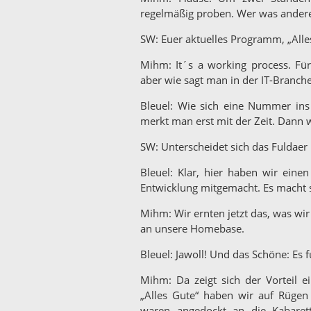
regelmäßig proben. Wer was anderes
SW: Euer aktuelles Programm, „Alles
Mihm: It´s a working process. Für 
aber wie sagt man in der IT-Branch
Bleuel: Wie sich eine Nummer ins
merkt man erst mit der Zeit. Dann
SW: Unterscheidet sich das Fuldae
Bleuel: Klar, hier haben wir ein
Entwicklung mitgemacht. Es macht s
Mihm: Wir ernten jetzt das, was wir
an unsere Homebase.
Bleuel: Jawoll! Und das Schöne: Es f
Mihm: Da zeigt sich der Vorteil e
„Alles Gute“ haben wir auf Rügen g
waren angedockt an die Kabarett