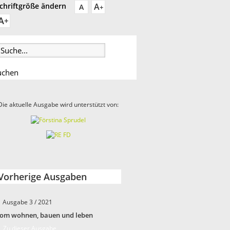
A
chriftgröße ändern
A
+
A
+
Die aktuelle Ausgabe wird unterstützt von:
Vorherige Ausgaben
Ausgabe 3 / 2021
om wohnen, bauen und leben
 Zu dieser Ausgabe