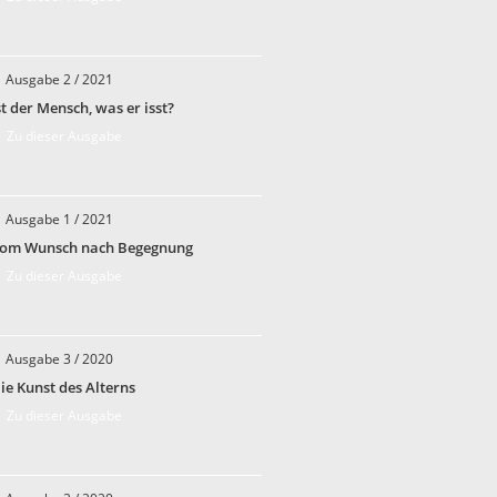
Ausgabe 2 / 2021
st der Mensch, was er isst?
 Zu dieser Ausgabe
Ausgabe 1 / 2021
om Wunsch nach Begegnung
 Zu dieser Ausgabe
Ausgabe 3 / 2020
ie Kunst des Alterns
 Zu dieser Ausgabe