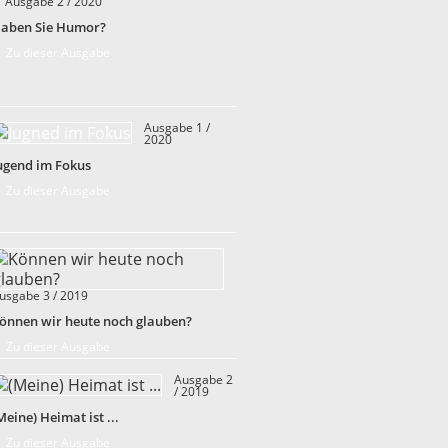
Ausgabe 2 / 2020
aben Sie Humor?
 Zu dieser Ausgabe
Ausgabe 1 /
2020
ugend im Fokus
 Zu dieser Ausgabe
usgabe 3 / 2019
önnen wir heute noch glauben?
 Zu dieser Ausgabe
Ausgabe 2
/ 2019
Meine) Heimat ist ...
 Zu dieser Ausgabe