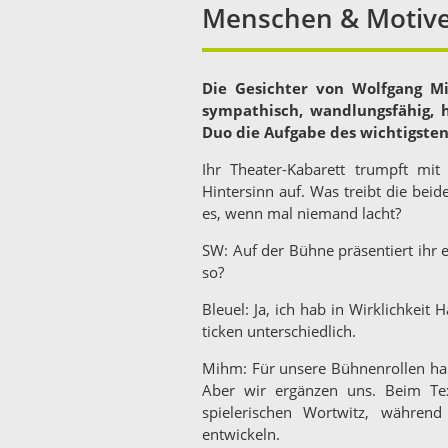
Menschen & Motiv
Die Gesichter von Wolfgang M
sympathisch, wandlungsfähig, h
Duo die Aufgabe des wichtigste
Ihr Theater-Kabarett trumpft mi
Hintersinn auf. Was treibt die bei
es, wenn mal niemand lacht?
SW: Auf der Bühne präsentiert ihr e
so?
Bleuel: Ja, ich hab in Wirklichkeit H
ticken unterschiedlich.
Mihm: Für unsere Bühnenrollen habe
Aber wir ergänzen uns. Beim Te
spielerischen Wortwitz, während
entwickeln.