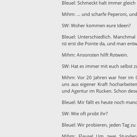
Bleuel: Schmeckt halt immer gleich .
Mihm: … und scharfe Peperoni, und p
SW: Woher kommen eure Ideen?
Bleuel: Unterschiedlich. Manchma
ist erst die Pointe da, und man en
Mihm: Ansonsten hilft Rotwein.
SW: Hat es immer mit euch selbst z
Mihm: Vor 20 Jahren war hier im 
uns aus eigener Kraft hocharbeite
und Agentur im Rücken. Schon deswe
Bleuel: Mir fällt es heute noch ma
SW: Wie oft probt ihr?
Bleuel: Wir probieren, jeden Tag z
Mihm: Flause! Um zwei Stunden