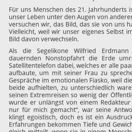
Für uns Menschen des 21. Jahrhunderts ist
unser Leben unter den Augen von anderen
versuchen wir, das Bild, das sie von uns h
Vielleicht, weil wir unser eigenes Selbs
Bild davon verwechseln.
Als die Segelikone Wilfried Erdman
dauernden Nonstopfahrt die Erde umru
Satellitentelefon dabei, welches er alle p
aufbaute, um mit seiner Frau zu sprech
Gespräche im emotionalen Fiasko, weil die
beide aufhielten, zu unterschiedlich war
seinen Extremreisen so wenig der Öffentlic
wurde er unlängst von einem Redakteur 
nur für mich gemacht“, war seine Antwo
klingt egoistisch, doch es ist ein Ausdru
Erfahrungen bekommen Tiefe und Gewicht
gleich mitteilt, wenn sie in einem Mensc