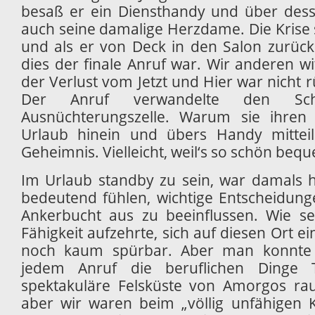
besaß er ein Diensthandy und über de
auch seine damalige Herzdame. Die Krise 
und als er von Deck in den Salon zurückk
dies der finale Anruf war. Wir anderen wi
der Verlust vom Jetzt und Hier war nicht
Der Anruf verwandelte den Schi
Ausnüchterungszelle. Warum sie ihren 
Urlaub hinein und übers Handy mitteil
Geheimnis. Vielleicht, weil‘s so schön beq
Im Urlaub standby zu sein, war damals 
bedeutend fühlen, wichtige Entscheidun
Ankerbucht aus zu beeinflussen. Wie s
Fähigkeit aufzehrte, sich auf diesen Ort e
noch kaum spürbar. Aber man konnte r
jedem Anruf die beruflichen Dinge
spektakuläre Felsküste von Amorgos rau
aber wir waren beim „völlig unfähigen 