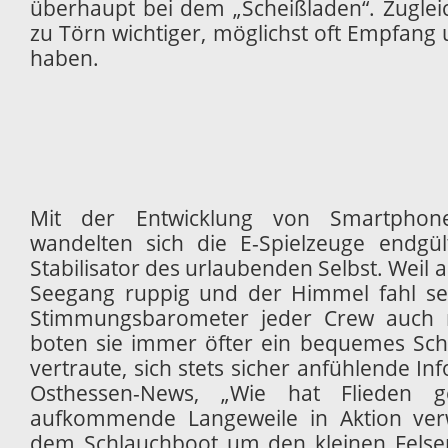
überhaupt bei dem „Scheißladen“. Zugle
zu Törn wichtiger, möglichst oft Empfang 
haben.
Mit der Entwicklung von Smartphone
wandelten sich die E-Spielzeuge endgü
Stabilisator des urlaubenden Selbst. Weil 
Seegang ruppig und der Himmel fahl se
Stimmungsbarometer jeder Crew auch m
boten sie immer öfter ein bequemes Schl
vertraute, sich stets sicher anfühlende Inf
Osthessen-News, „Wie hat Flieden g
aufkommende Langeweile in Aktion ver
dem Schlauchboot um den kleinen Felse