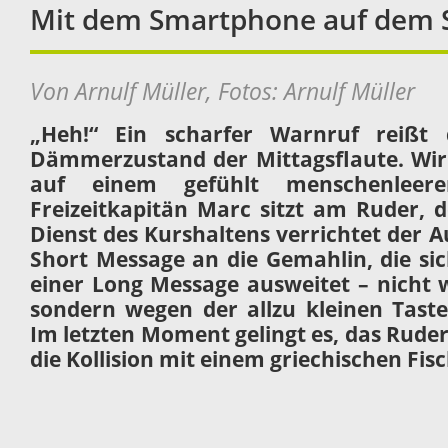
Mit dem Smartphone auf dem S
Von Arnulf Müller, Fotos: Arnulf Müller
„Heh!“ Ein scharfer Warnruf reiß
Dämmerzustand der Mittagsflaute. Wir
auf einem gefühlt menschenleeren
Freizeitkapitän Marc sitzt am Ruder,
Dienst des Kurshaltens verrichtet der Au
Short Message an die Gemahlin, die si
einer Long Message ausweitet – nicht 
sondern wegen der allzu kleinen Taste
Im letzten Moment gelingt es, das Rud
die Kollision mit einem griechischen Fis