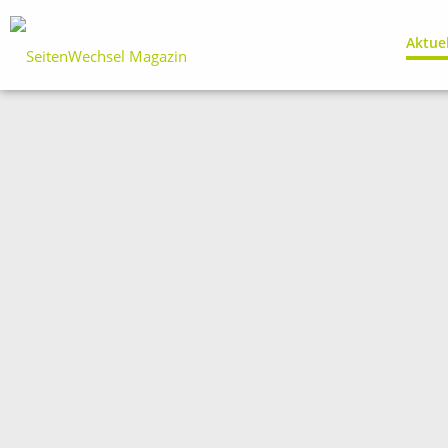
Aktue