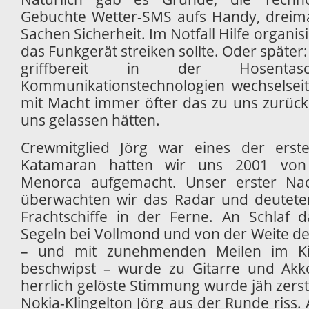
Gebuchte Wetter-SMS aufs Handy, dreimal 
Sachen Sicherheit. Im Notfall Hilfe organi
das Funkgerät streiken sollte. Oder später:
griffbereit in der Hosent
Kommunikationstechnologien wechselseit
mit Macht immer öfter das zu uns zurück,
uns gelassen hätten.
Crewmitglied Jörg war eines der erst
Katamaran hatten wir uns 2001 von 
Menorca aufgemacht. Unser erster Nac
überwachten wir das Radar und deuteten
Frachtschiffe in der Ferne. An Schlaf
Segeln bei Vollmond und von der Weite de
– und mit zunehmenden Meilen im Kie
beschwipst – wurde zu Gitarre und Akko
herrlich gelöste Stimmung wurde jäh zers
Nokia-Klingelton Jörg aus der Runde riss. A