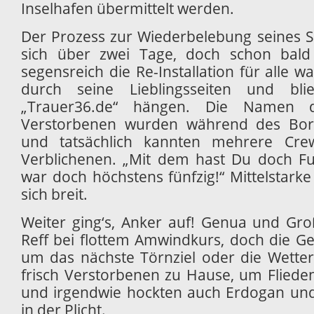
Inselhafen übermittelt werden.
Der Prozess zur Wiederbelebung seines 
sich über zwei Tage, doch schon bald 
segensreich die Re-Installation für alle w
durch seine Lieblingsseiten und bl
„Trauer36.de“ hängen. Die Namen 
Verstorbenen wurden während des Bord
und tatsächlich kannten mehrere Crew
Verblichenen. „Mit dem hast Du doch Fuß
war doch höchstens fünfzig!“ Mittelstark
sich breit.
Weiter ging‘s, Anker auf! Genua und Gr
Reff bei flottem Amwindkurs, doch die Ge
um das nächste Törnziel oder die Wette
frisch Verstorbenen zu Hause, um Flieden
und irgendwie hockten auch Erdogan und
in der Plicht.