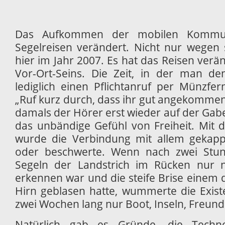
Das Aufkommen der mobilen Kommun
Segelreisen verändert. Nicht nur wegen 
hier im Jahr 2007. Es hat das Reisen verä
Vor-Ort-Seins. Die Zeit, in der man d
lediglich einen Pflichtanruf per Münzfer
„Ruf kurz durch, dass ihr gut angekommen s
damals der Hörer erst wieder auf der Gab
das unbändige Gefühl von Freiheit. Mit
wurde die Verbindung mit allem gekappt
oder beschwerte. Wenn nach zwei Stun
Segeln der Landstrich im Rücken nur 
erkennen war und die steife Brise einem
Hirn geblasen hatte, wummerte die Exis
zwei Wochen lang nur Boot, Inseln, Freund
Natürlich gab es Gründe, die Technol