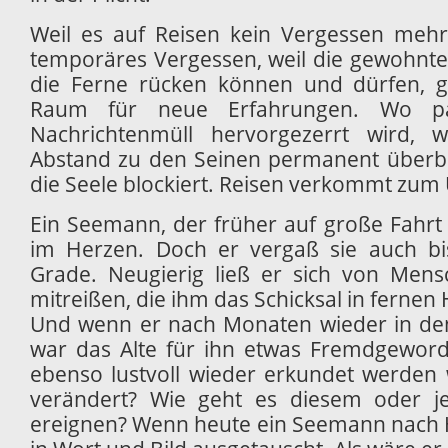
Weil es auf Reisen kein Vergessen mehr 
temporäres Vergessen, weil die gewohnte
die Ferne rücken können und dürfen, gi
Raum für neue Erfahrungen. Wo pa
Nachrichtenmüll hervorgezerrt wird,
Abstand zu den Seinen permanent überbr
die Seele blockiert. Reisen verkommt zum 
Ein Seemann, der früher auf große Fahrt 
im Herzen. Doch er vergaß sie auch b
Grade. Neugierig ließ er sich von Mens
mitreißen, die ihm das Schicksal in ferne
Und wenn er nach Monaten wieder in den
war das Alte für ihn etwas Fremdgeword
ebenso lustvoll wieder erkundet werden w
verändert? Wie geht es diesem oder j
ereignen? Wenn heute ein Seemann nach H