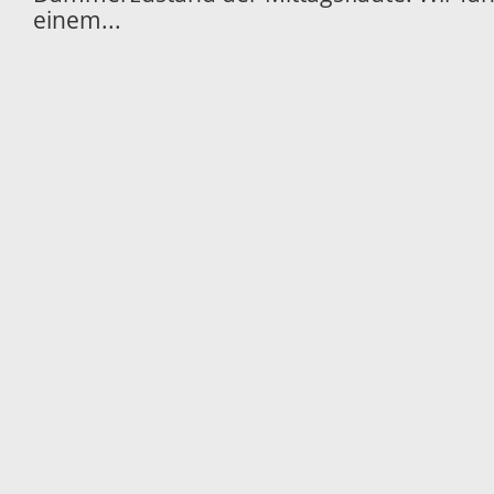
einem...