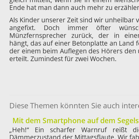
Ende hat man dann auch mehr zu erzähle
Als Kinder unserer Zeit sind wir unheilba
angefixt. Doch immer öfter wün
Münzfernsprecher zurück, der in ein
hängt, das auf einer Betonplatte an Land f
der einem beim Auflegen des Hörers den u
erteilt. Zumindest für zwei Wochen.
Diese Themen könnten Sie auch inter
Mit dem Smartphone auf dem Segelsc
„Heh!“ Ein scharfer Warnruf reißt
Dämmerzustand der Mittagsflaute. Wir fah