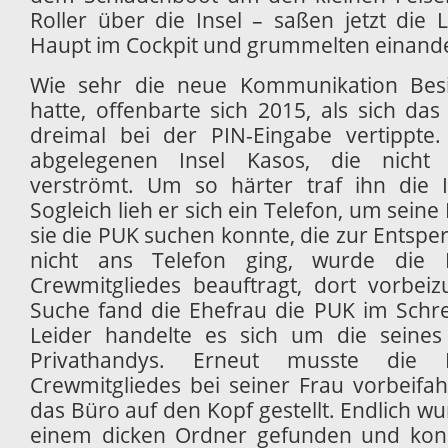
Roller über die Insel – saßen jetzt die
Haupt im Cockpit und grummelten einande
Wie sehr die neue Kommunikation Besi
hatte, offenbarte sich 2015, als sich da
dreimal bei der PIN-Eingabe vertippte.
abgelegenen Insel Kasos, die nicht 
verströmt. Um so härter traf ihn die I
Sogleich lieh er sich ein Telefon, um sein
sie die PUK suchen konnte, die zur Entsper
nicht ans Telefon ging, wurde die 
Crewmitgliedes beauftragt, dort vorbei
Suche fand die Ehefrau die PUK im Schre
Leider handelte es sich um die seines 
Privathandys. Erneut musste die
Crewmitgliedes bei seiner Frau vorbeifah
das Büro auf den Kopf gestellt. Endlich wu
einem dicken Ordner gefunden und kon