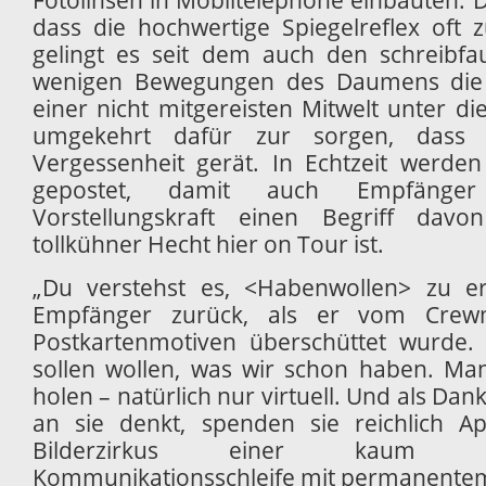
dass die hochwertige Spiegelreflex oft 
gelingt es seit dem auch den schreibfau
wenigen Bewegungen des Daumens die e
einer nicht mitgereisten Mitwelt unter d
umgekehrt dafür zur sorgen, dass
Vergessenheit gerät. In Echtzeit werden
gepostet, damit auch Empfänger
Vorstellungskraft einen Begriff da
tollkühner Hecht hier on Tour ist.
„Du verstehst es, <Habenwollen> zu er
Empfänger zurück, als er vom Crewm
Postkartenmotiven überschüttet wurde. 
sollen wollen, was wir schon haben. Man 
holen – natürlich nur virtuell. Und als Dan
an sie denkt, spenden sie reichlich A
Bilderzirkus einer kaum e
Kommunikationsschleife mit permanentem