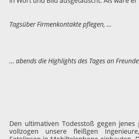
in Wort und Bild ausgetauscht. Als wäre e
Tagsüber Firmenkontakte pflegen, …
… abends die Highlights des Tages an Freund
Den ultimativen Todesstoß gegen jenes 
vollzogen unsere fleißgen Ingenieur
Fotolinsen in Mobiltelephone einbauten. D