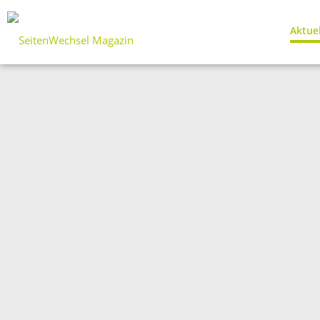
Aktue