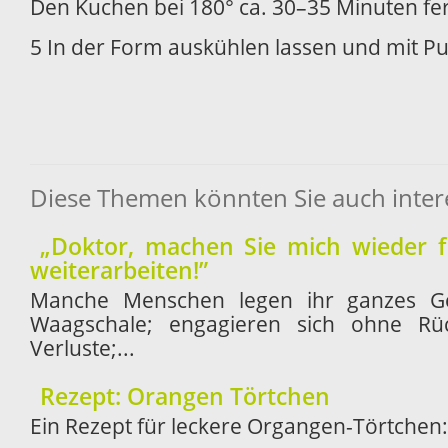
Den Kuchen bei 180° ca. 30–35 Minuten fer
5 In der Form auskühlen lassen und mit P
Diese Themen könnten Sie auch inter
„Doktor, machen Sie mich wieder f
weiterarbeiten!”
Manche Menschen legen ihr ganzes Ge
Waagschale; engagieren sich ohne Rück
Verluste;...
Rezept: Orangen Törtchen
Ein Rezept für leckere Organgen-Törtchen: