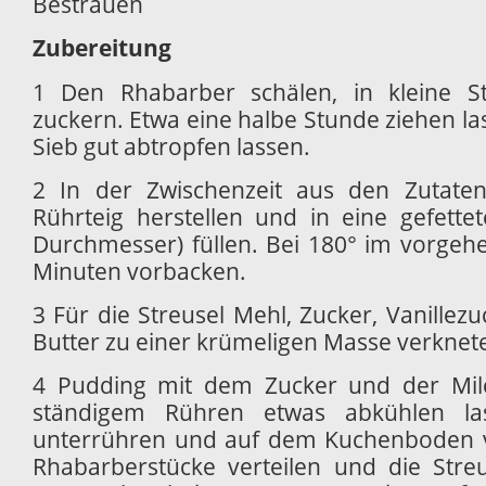
Besträuen
Zubereitung
1 Den Rhabarber schälen, in kleine S
zuckern. Etwa eine halbe Stunde ziehen l
Sieb gut abtropfen lassen.
2 In der Zwischenzeit aus den Zutate
Rührteig herstellen und in eine gefett
Durchmesser) füllen. Bei 180° im vorgehe
Minuten vorbacken.
3 Für die Streusel Mehl, Zucker, Vanillez
Butter zu einer krümeligen Masse verknet
4 Pudding mit dem Zucker und der Mil
ständigem Rühren etwas abkühlen l
unterrühren und auf dem Kuchenboden ve
Rhabarberstücke verteilen und die Stre