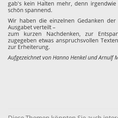
gab's kein Halten mehr, denn irgendwi
schön spannend.
Wir haben die einzelnen Gedanken der 
Ausgabet verteilt –
zum kurzen Nachdenken, zur Entspa
zugegeben etwas anspruchsvollen Text
zur Erheiterung.
Aufgezeichnet von Hanno Henkel und Arnulf M
Diese Themen könnten Sie auch inter