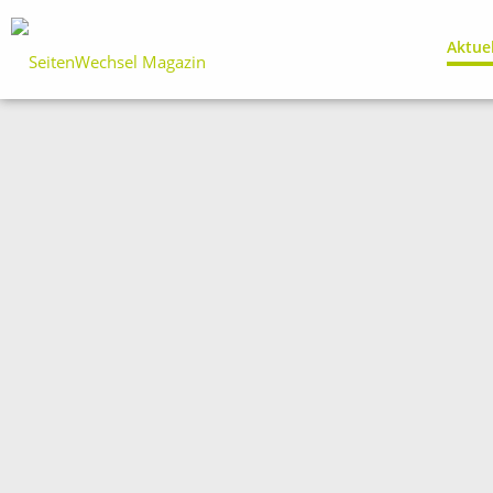
Aktue