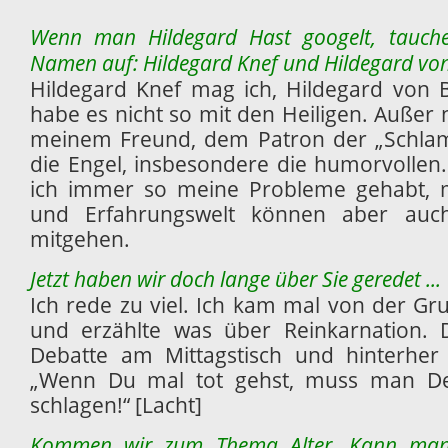
Wenn man Hildegard Hast googelt, tauchen
Namen auf: Hildegard Knef und Hildegard von
Hildegard Knef mag ich, Hildegard von 
habe es nicht so mit den Heiligen. Außer n
meinem Freund, dem Patron der „Schlamp
die Engel, insbesondere die humorvollen.
ich immer so meine Probleme gehabt, m
und Erfahrungswelt können aber auch
mitgehen.
Jetzt haben wir doch lange über Sie geredet ...
Ich rede zu viel. Ich kam mal von der G
und erzählte was über Reinkarnation.
Debatte am Mittagstisch und hinterher
„Wenn Du mal tot gehst, muss man Dei
schlagen!“ [Lacht]
Kommen wir zum Thema Alter. Kann man 