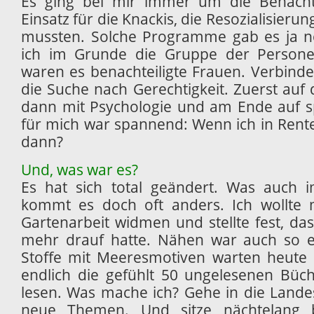
Es ging bei mir immer um die Benachte
Einsatz für die Knackis, die Resozialisi
mussten. Solche Programme gab es ja n
ich im Grunde die Gruppe der Personen
waren es benachteiligte Frauen. Verbind
die Suche nach Gerechtigkeit. Zuerst auf
dann mit Psychologie und am Ende auf sp
für mich war spannend: Wenn ich in Rent
dann?
Und, was war es?
Es hat sich total geändert. Was auch 
kommt es doch oft anders. Ich wollte m
Gartenarbeit widmen und stellte fest, da
mehr drauf hatte. Nähen war auch so e
Stoffe mit Meeresmotiven warten heute 
endlich die gefühlt 50 ungelesenen Büc
lesen. Was mache ich? Gehe in die Landes
neue Themen. Und sitze nächtelang be