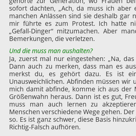
gehörte zur Generation, wo Frauen be
sofort dachten, „Ach, da muss ich aber e
manchen Anlässen sind sie deshalb gar n
mir führte es zum Protest. Ich hatte n
„Gefall-Dinger“ mitzumachen. Aber m
Bemerkungen, die verletzen.
Und die muss man aushalten?
Ja, zuerst mal nur eingestehen: „Na, das
Dann auch zu merken, dass man es aush
merkst du, es gehört dazu. Es ist e
Unausweichlichen. Abfinden müssen wir u
mich damit abfinde, komme ich aus der 
Größenwahn heraus. Dann ist es gut, Fr
muss man auch lernen zu akzeptieren
Menschen verschiedene Wege gehen. Der ei
so. Es ist ganz schwer, diese Basis hinzuk
Richtig-Falsch aufhören.