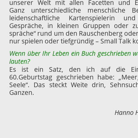
unserer Welt mit allen Facetten und E
Ganz unterschiedliche menschliche B
leidenschaftliche Kartenspielerin un
Gespräche, in kleinen Gruppen oder z
spräche“ rund um den Rauschenberg oder 
nur spielen oder tiefgründig – Small Talk k
Wenn über Ihr Leben ein Buch geschrieben
w
lauten?
Es ist ein Satz, den ich auf die E
60.Geburtstag geschrieben habe: „Mee
Seele“. Das steckt Weite drin, Sehns
Ganzen.
Hanno H