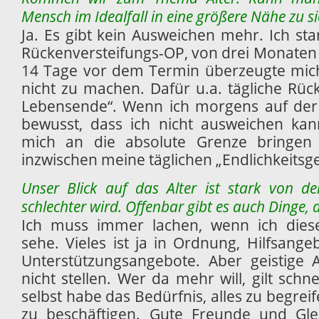
Mensch im Idealfall in eine größere Nähe zu s
Ja. Es gibt kein Ausweichen mehr. Ich st
Rückenversteifungs-OP, von drei Monate
14 Tage vor dem Termin überzeugte mich 
nicht zu machen. Dafür u.a. tägliche Rüc
Lebensende“. Wenn ich morgens auf der 
bewusst, dass ich nicht ausweichen kan
mich an die absolute Grenze bringen
inzwischen meine täglichen „Endlichkeitsg
Unser Blick auf das Alter ist stark von d
schlechter wird. Offenbar gibt es auch Dinge, d
Ich muss immer lachen, wenn ich dies
sehe. Vieles ist ja in Ordnung, Hilfsange
Unterstützungsangebote. Aber geistige 
nicht stellen. Wer da mehr will, gilt schne
selbst habe das Bedürfnis, alles zu begrei
zu beschäftigen. Gute Freunde und Gl