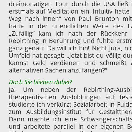
dreimonatigen Tour durch die USA ließ
erstmals auf Meditation ein. Intuitiv hatt
Weg nach innen“ von Paul Brunton m
hatte in der unendlichen Weite des L
„Zufällig“ kam ich nach der Rückkehr
Rebirthing in Berührung und fühlte ers
ganz genau: Da will ich hin! Nicht Jura, n
Umfeld hat gesagt: „Jetzt bist du völlig dur
kannst Geld verdienen und schmeißt a
alternativen Sachen anzufangen?“
Doch Sie blieben dabei?
Ja! Um neben der Rebirthing-Ausbi
therapeutischen Ausbildungen auf fest
studierte ich verkürzt Sozialarbeit in Ful
zum Ausbildungsinstitut für Gestaltthe
Dann machte ich eine Schwangerschaft
und arbeitete parallel in der eigenen B