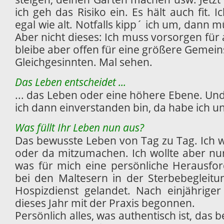
ich geh das Risiko ein. Es hält auch fit. Ic
egal wie alt. Notfalls kipp´ ich um, dann 
Aber nicht dieses: Ich muss vorsorgen für a
bleibe aber offen für eine größere Gemein
Gleichgesinnten. Mal sehen.
Das Leben entscheidet ...
... das Leben oder eine höhere Ebene. Und
ich dann einverstanden bin, da habe ich 
Was füllt Ihr Leben nun aus?
Das bewusste Leben von Tag zu Tag. Ich wu
oder da mitzumachen. Ich wollte aber n
was für mich eine persönliche Herausford
bei den Maltesern in der Sterbebegleit
Hospizdienst gelandet. Nach einjährige
dieses Jahr mit der Praxis begonnen.
Persönlich alles, was authentisch ist, d