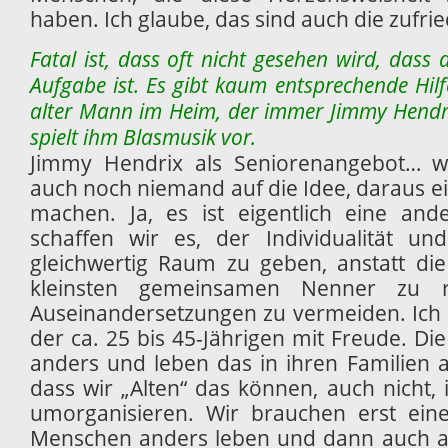
haben. Ich glaube, das sind auch die zufri
Fatal ist, dass oft nicht gesehen wird, dass
Aufgabe ist. Es gibt kaum
entsprechende Hilfe
alter
Mann im Heim, der immer Jimmy Hendr
spielt ihm Blasmusik vor.
Jimmy Hendrix als Seniorenangebot… w
auch noch niemand auf die Idee, daraus e
machen. Ja, es ist eigentlich eine and
schaffen wir es, der Individualität u
gleichwertig Raum zu geben, anstatt di
kleinsten gemeinsamen Nenner zu 
Auseinandersetzungen zu vermeiden. Ich 
der ca. 25 bis 45-Jährigen mit Freude. Die
anders und leben das in ihren Familien a
dass wir „Alten“ das können, auch nicht,
umorganisieren. Wir brauchen erst eine
Menschen anders leben und dann auch an