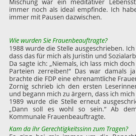
Mischung war ein meditativer Lebenssti
immer noch als ideal empfinde. Ich habe 
immer mit Pausen dazwischen.
Wie wurden Sie Frauenbeauftragte?
1988 wurde die Stelle ausgeschrieben. Ic
dass das für mich als Juristin und Sozialarb
Da sagte ich: „Niemals, ich lass mich doch
Parteien zerreiben!“ Das war damals ja
brachte die FDP eine ehrenamtliche Frauen
Zornig schrieb ich den ersten Leserinn
und begann mich zu ärgern, dass ich mich
1989 wurde die Stelle erneut ausgeschr
„Dann soll es wohl so sein.“ Ab de
Kommunale Frauenbeauftragte.
Kam da ihr Gerechtigkeitssinn zum Tragen?