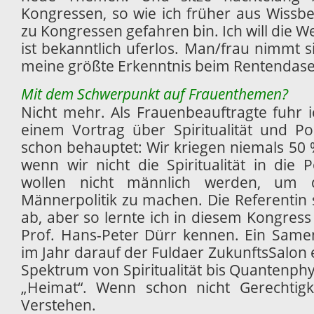
Kongressen, so wie ich früher aus Wissbe
zu Kongressen gefahren bin. Ich will die W
ist bekanntlich uferlos. Man/frau nimmt s
meine größte Erkenntnis beim Rentendase
Mit dem Schwerpunkt auf Frauenthemen?
Nicht mehr. Als Frauenbeauftragte fuhr 
einem Vortrag über Spiritualität und Po
schon behauptet: Wir kriegen niemals 50 % 
wenn wir nicht die Spiritualität in die P
wollen nicht männlich werden, um d
Männerpolitik zu machen. Die Referentin sa
ab, aber so lernte ich in diesem Kongres
Prof. Hans-Peter Dürr kennen. Ein Sam
im Jahr darauf der Fuldaer ZukunftsSalon 
Spektrum von Spiritualität bis Quantenph
„Heimat“. Wenn schon nicht Gerechtigk
Verstehen.