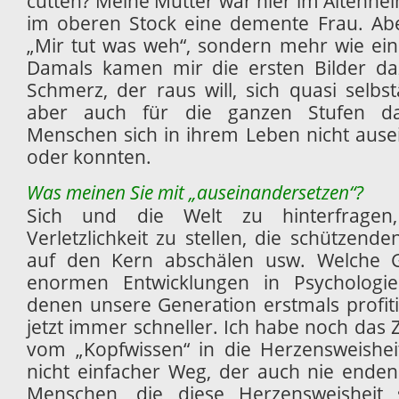
cutten? Meine Mutter war hier im Altenhe
im oberen Stock eine demente Frau. Abe
„Mir tut was weh“, sondern mehr wie ei
Damals kamen mir die ersten Bilder daz
Schmerz, der raus will, sich quasi selbs
aber auch für die ganzen Stufen da
Menschen sich in ihrem Leben nicht ause
oder konnten.
Was meinen Sie mit „auseinandersetzen“?
Sich und die Welt zu hinterfragen
Verletzlichkeit zu stellen, die schützende
auf den Kern abschälen usw. Welche 
enormen Entwicklungen in Psychologi
denen unsere Generation erstmals profiti
jetzt immer schneller. Ich habe noch das
vom „Kopfwissen“ in die Herzensweishei
nicht einfacher Weg, der auch nie ende
Menschen, die diese Herzensweisheit