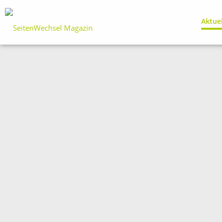
Aktue