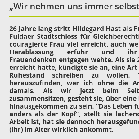
„Wir nehmen uns immer selbst
26 Jahre lang stritt Hildegard Hast als
Fuldaer Stadtschloss für Gleichberecht
couragierte Frau viel erreicht, auch w
Herablassung erfuhr und ihr 
Frauendenken entgegen wehte. Als sie 2
erreicht hatte, kündigte sie an, eine Ar
Ruhestand schreiben zu wollen. 
herauszufinden, wer ich ohne die Arb
damals. Als wir jetzt beim Seite
zusammensitzen, gesteht sie, über eine D
hinausgekommen zu sein. “Das Leben fu
anders als der Kopf”, stellt sie lache
Arbeit ist, hat sie dennoch herausgefu
(ihr) im Alter wirklich ankommt.