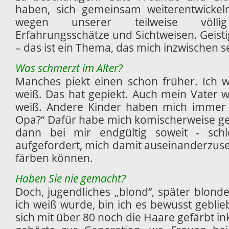
haben, sich gemeinsam weiterentwickeln
wegen unserer teilweise völlig 
Erfahrungsschätze und Sichtweisen. Geisti
– das ist ein Thema, das mich inzwischen s
Was schmerzt im Alter?
Manches piekt einen schon früher. Ich w
weiß. Das hat gepiekt. Auch mein Vater w
weiß. Andere Kinder haben mich immer g
Opa?“ Dafür habe mich komischerweise ge
dann bei mir endgültig soweit - sch
aufgefordert, mich damit auseinanderzuset
färben können.
Haben Sie nie gemacht?
Doch, jugendliches „blond“, später blond
ich weiß wurde, bin ich es bewusst gebli
sich mit über 80 noch die Haare gefärbt in