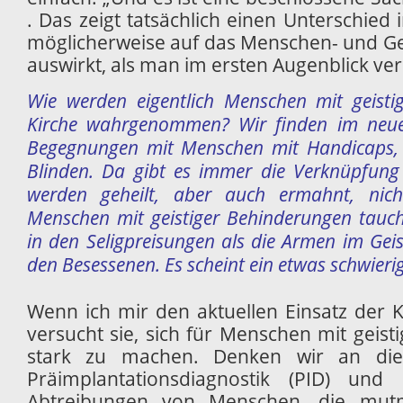
. Das zeigt tatsächlich einen Unterschied 
möglicherweise auf das Menschen- und Ges
auswirkt, als man im ersten Augenblick ve
Wie werden eigentlich Menschen mit geisti
Kirche wahrgenommen? Wir finden im neu
Begegnungen mit Menschen mit Handicaps,
Blinden. Da gibt es immer die Verknüpfung 
werden geheilt, aber auch ermahnt, nich
Menschen mit geistiger Behinderungen tauch
in den Seligpreisungen als die Armen im Geis
den Besessenen. Es scheint ein etwas schwierig
Wenn ich mir den aktuellen Einsatz der 
versucht sie, sich für Menschen mit geis
stark zu machen. Denken wir an die
Präimplantationsdiagnostik (PID) u
Abtreibungen von Menschen, die mutma