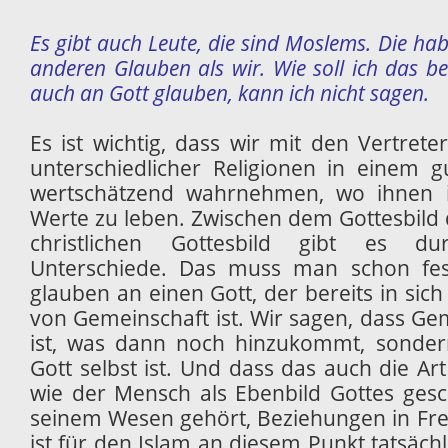
Es gibt auch Leute, die sind Moslems. Die ha
anderen Glauben als wir. Wie soll ich das bes
auch an Gott glauben, kann ich nicht sagen.
Es ist wichtig, dass wir mit den Vertret
unterschiedlicher Religionen in einem 
wertschätzend wahrnehmen, wo ihnen ih
Werte zu leben. Zwischen dem Gottesbil
christlichen Gottesbild gibt es dur
Unterschiede. Das muss man schon fest
glauben an einen Gott, der bereits in sich
von Gemeinschaft ist. Wir sagen, dass Ge
ist, was dann noch hinzukommt, sondern
Gott selbst ist. Und dass das auch die A
wie der Mensch als Ebenbild Gottes gesch
seinem Wesen gehört, Beziehungen in Frei
ist für den Islam an diesem Punkt tatsächl