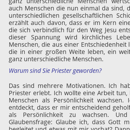
ganz unterschiedliche Menschen werts
auch Menschen die nun einmal da sind, die
unterschiedlichen gesellschaftlichen Sch
erzählt auch davon, dass er im Kern ein
die sich verbindlich für den Weg Jesu ents
dieser Spannung wird kirchliches Leb
Menschen, die aus einer Entschiedenheit l
die in einer großen Weite leben, ein we
ganz unterschiedliche Menschen.
Warum sind Sie Priester geworden?
Das sind mehrere Motivationen. Ich ha
Priester erlebt. Ich wollte eine Arbeit tun,
Menschen als Persönlichkeit wachsen.
entdeckt, dass er mir entscheidend geholf
als Persönlichkeit zu wachsen. Un
Glaubensfrage: Glaube ich, dass Gott
begleitet und etwas mit mir vorhat? Dan