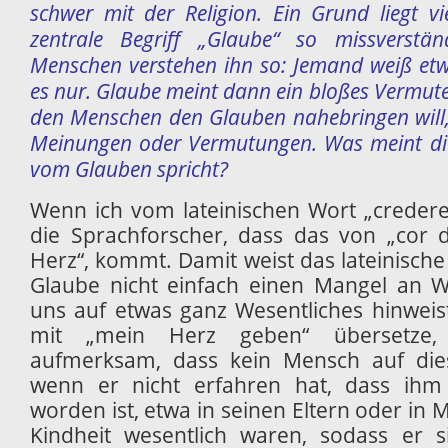
schwer mit der Religion. Ein Grund liegt vie
zentrale Begriff „Glaube“ so missverstän
Menschen verstehen ihn so: Jemand weiß etwa
es nur. Glaube meint dann ein bloßes Vermute
den Menschen den Glauben nahebringen will, 
Meinungen oder Vermutungen. Was meint die
vom Glauben spricht?
Wenn ich vom lateinischen Wort „creder
die Sprachforscher, dass das von „cor 
Herz“, kommt. Damit weist das lateinische
Glaube nicht einfach einen Mangel an W
uns auf etwas ganz Wesentliches hinweis
mit „mein Herz geben“ übersetze,
aufmerksam, dass kein Mensch auf die
wenn er nicht erfahren hat, dass ihm
worden ist, etwa in seinen Eltern oder in 
Kindheit wesentlich waren, sodass er si