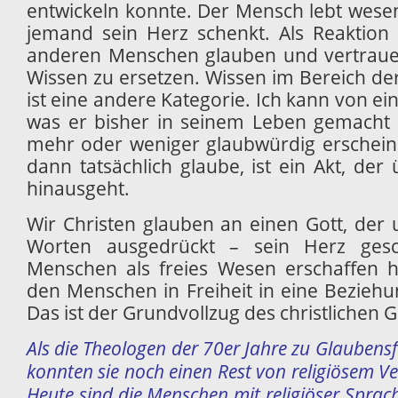
entwickeln konnte. Der Mensch lebt wesen
jemand sein Herz schenkt. Als Reaktion
anderen Menschen glauben und vertrauen
Wissen zu ersetzen. Wissen im Bereich de
ist eine andere Kategorie. Ich kann von 
was er bisher in seinem Leben gemacht 
mehr oder weniger glaubwürdig erschein
dann tatsächlich glaube, ist ein Akt, de
hinausgeht.
Wir Christen glauben an einen Gott, der 
Worten ausgedrückt – sein Herz ges
Menschen als freies Wesen erschaffen h
den Menschen in Freiheit in eine Beziehu
Das ist der Grundvollzug des christlichen 
Als die Theologen der 70er Jahre zu Glaubens
konnten sie noch einen Rest von religiösem V
Heute sind die Menschen mit religiöser Spr