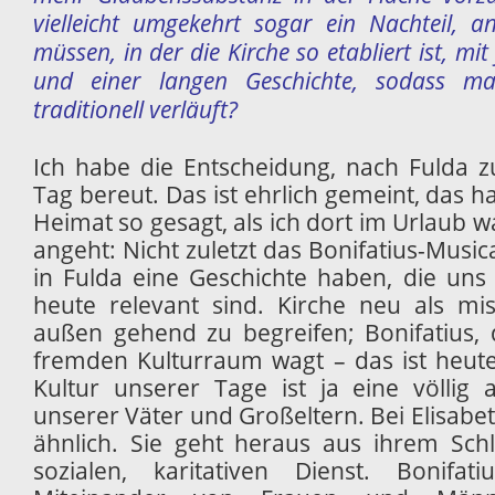
vielleicht umgekehrt sogar ein Nachteil, 
müssen, in der die Kirche so etabliert ist, mi
und einer langen Geschichte, sodass man
traditionell verläuft?
Ich habe die Entscheidung, nach Fulda 
Tag bereut. Das ist ehrlich gemeint, das h
Heimat so gesagt, als ich dort im Urlaub w
angeht: Nicht zuletzt das Bonifatius-Musica
in Fulda eine Geschichte haben, die uns
heute relevant sind. Kirche neu als mis
außen gehend zu begreifen; Bonifatius, 
fremden Kulturraum wagt – das ist heut
Kultur unserer Tage ist ja eine völlig 
unserer Väter und Großeltern. Bei Elisabet
ähnlich. Sie geht heraus aus ihrem Schl
sozialen, karitativen Dienst. Bonifa