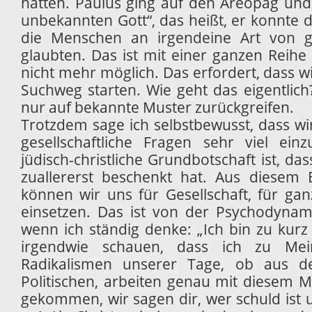
hatten. Paulus ging auf den Areopag und 
unbekannten Gott“, das heißt, er konnte 
die Menschen an irgendeine Art von g
glaubten. Das ist mit einer ganzen Reihe
nicht mehr möglich. Das erfordert, dass wi
Suchweg starten. Wie geht das eigentlich
nur auf bekannte Muster zurückgreifen.
Trotzdem sage ich selbstbewusst, dass wir 
gesellschaftliche Fragen sehr viel ein
jüdisch-christliche Grundbotschaft ist, das
zuallererst beschenkt hat. Aus diesem 
können wir uns für Gesellschaft, für g
einsetzen. Das ist von der Psychodynam
wenn ich ständig denke: „Ich bin zu ku
irgendwie schauen, dass ich zu Me
Radikalismen unserer Tage, ob aus 
Politischen, arbeiten genau mit diesem M
gekommen, wir sagen dir, wer schuld is