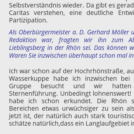
Selbstverständnis wieder. Da gibt es gerad
Caritas verstehen, eine deutliche Ent
Partizipation.
Als Oberbürgermeister a. D. Gerhard Möller u
Redaktion war, fragten wir ihn zum Abs
Lieblingsberg in der Rhön sei. Das können wi
Waren Sie inzwischen überhaupt schon mal in
Ich war schon auf der Hochrhönstraße, au
Wasserkuppe habe ich inzwischen bei 
Gruppe besucht und wir hatten
Sternenführung. Unbedingt lohnenswert!
habe ich schon erkundet. Die Rhön sc
Bereichen etwas urwüchsiger zu sein al
jetzt ist, der natürlich auch stark touristi
schätze natürlich,dass ein Langlaufgebiet in