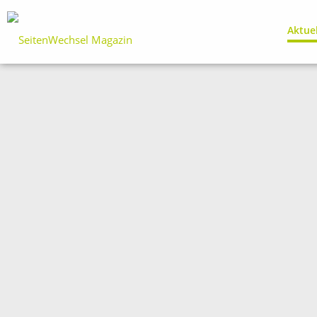
Aktue