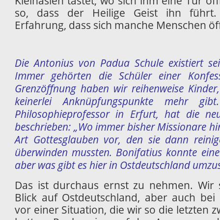
Kleinasien tastet, wo sich ihm eine Tür öf
so, dass der Heilige Geist ihn führt.
Erfahrung, dass sich manche Menschen öff
Die Antonius von Padua Schule existiert se
Immer gehörten die Schüler einer Konfess
Grenzöffnung haben wir reihenweise Kinder,
keinerlei Anknüpfungspunkte mehr gibt.
Philosophieprofessor in Erfurt, hat die n
beschrieben: „Wo immer bisher Missionare hi
Art Gottesglauben vor, den sie dann reini
überwinden mussten. Bonifatius konnte eine
aber was gibt es hier in Ostdeutschland umzu
Das ist durchaus ernst zu nehmen. Wir 
Blick auf Ostdeutschland, aber auch b
vor einer Situation, die wir so die letzten 