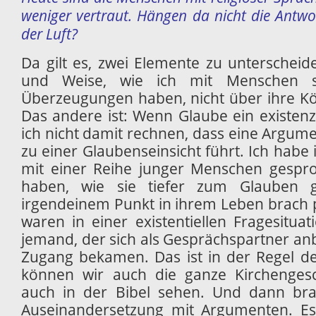
weniger vertraut. Hängen da nicht die Antwor
der Luft?
Da gilt es, zwei Elemente zu unterscheide
und Weise, wie ich mit Menschen s
Überzeugungen haben, nicht über ihre K
Das andere ist: Wenn Glaube ein existenzie
ich nicht damit rechnen, dass eine Argumen
zu einer Glaubenseinsicht führt. Ich habe
mit einer Reihe junger Menschen gespro
haben, wie sie tiefer zum Glauben 
irgendeinem Punkt in ihrem Leben brach pl
waren in einer existentiellen Fragesitu
jemand, der sich als Gesprächspartner an
Zugang bekamen. Das ist in der Regel d
können wir auch die ganze Kirchenges
auch in der Bibel sehen. Und dann brau
Auseinandersetzung mit Argumenten. Es 