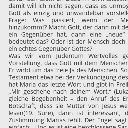
damit will ich nicht sagen, dass es unmög
Gott als einzig und unwandelbar vorstelle
Frage: Was passiert, wenn der Me
hinzukommt? Macht Gott, der dann mit d
ein Gegenüber hat, dann eine „neue“
bedeutet das? Oder ist der Mensch doch 
ein echtes Gegenüber Gottes?
Was wir vom Judentum Wertvolles ge
Vorstellung, dass Gott mit dem Menschen
Er wirbt um das freie Ja des Menschen. So
Testament etwa bei der Verkündigung des 
hat Maria das letzte Wort und gibt in Fre
„Mir geschehe nach deinem Wort.“ (Luka
gleiche Begebenheit – den Anruf des En
Botschaft, dass sie Mutter von Jesus w
lesen(19. Sure), dann ist interessant, 
Zustimmung Marias fehlt. Der Engel sag
einfach: „Und es ist eine beschlossene Sac