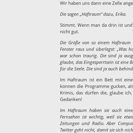
Wir haben uns dann eine Zelle ange
Die sagen „Haftraum“ dazu, Erika.
Stimmt. Wenn man da drin ist und g
nicht gut.
Die Größe von so einem Haftraum i
Fenster raus und überlegst: „Was ha
war schon traurig. Die sind ja aus
glaube, das Eingesperrtsein ist eine
für die Seele. Die sind ja auch behin
Im Haftraum ist ein Bett mit ein
können die Programme gucken, also
Krimis, das dürfen die, glaube i
Gedanken!
Im Haftraum haben sie auch einen
Fernsehen ist wichtig, weil sie et
Zeitungen und Radio. Aber Compute
Twitter geht nicht, damit sie sich ni