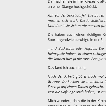
Da machen sie immer dieses Kraftt
an einer Stange hochgedrückt.
Ach so, der Sportwürfel. Die bauen
machen sich stark. Die Anstaltsleitu
Und damit sie sich müde machen für 
Die haben auch einen richtigen K
Sport irgendwie beruhigt. In der Sp
…und Basketball oder Fußball. Der
Heimspiele haben. In einem richtige
die können hier ja nie raus. Also gibt
Das fand ich auch lustig.
Nach der Arbeit gibt es noch mal z
Gruppe. Da kochen sie manchmal i
Essen ja auf einem Tablett gebracht.
Was die Häftlinge auch haben, ist ein
Mich wundert, dass die in der Kirc
Antoniusheim. Bei denen ist das s