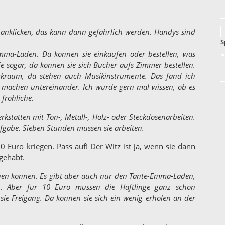
anklicken, das kann dann gefährlich werden. Handys sind
S
mma-Laden. Da können sie einkaufen oder bestellen, was
►
e sogar, da können sie sich Bücher aufs Zimmer bestellen.
kraum, da stehen auch Musikinstrumente. Das fand ich
ik machen untereinander. Ich würde gern mal wissen, ob es
 fröhliche.
rkstätten mit Ton-, Metall-, Holz- oder Steckdosenarbeiten.
aufgabe. Sieben Stunden müssen sie arbeiten.
0 Euro kriegen. Pass auf! Der Witz ist ja, wenn sie dann
gehabt.
en können. Es gibt aber auch nur den Tante-Emma-Laden,
t. Aber für 10 Euro müssen die Häftlinge ganz schön
ie Freigang. Da können sie sich ein wenig erholen an der