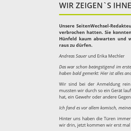
WIR ZEIGEN`S IHNE
Unsere SeitenWechsel-Redakteur
verbrochen hatten. Sie konnten
Hünfeld kaum abwarten und w
raus zu dürfen.
Andreas Sauer
und Erika Mechler
Das war schon beängstigend im ersten
haben bald gemerkt: Hier ist alles and
Wir sind bei der Anmeldung rei
mussten wir durch so ein Gerät lau
hat, ein Gewehr oder andere Gegen
Ich fand es vor allem komisch, mein
Hinter uns haben die Türen immer 
wir drin, jetzt kommen wir erst mal