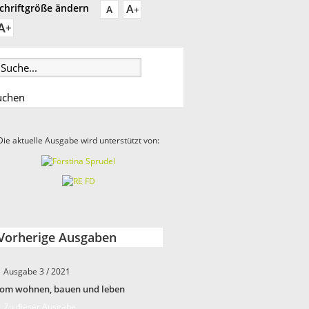
A
chriftgröße ändern
A
+
A
+
Die aktuelle Ausgabe wird unterstützt von:
Vorherige Ausgaben
Ausgabe 3 / 2021
om wohnen, bauen und leben
 Zu dieser Ausgabe