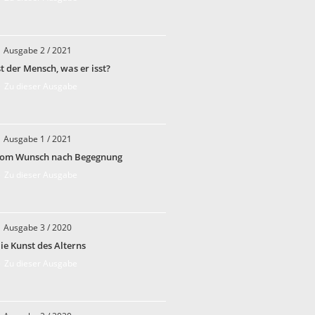
Ausgabe 2 / 2021
st der Mensch, was er isst?
 Zu dieser Ausgabe
Ausgabe 1 / 2021
om Wunsch nach Begegnung
 Zu dieser Ausgabe
Ausgabe 3 / 2020
ie Kunst des Alterns
 Zu dieser Ausgabe