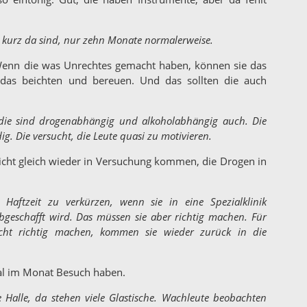
ur kurz da sind, nur zehn Monate normalerweise.
. Wenn die was Unrechtes gemacht haben, können sie das
das beichten und bereuen. Und das sollten die auch
 die sind drogenabhängig und alkoholabhängig auch. Die
ig. Die versucht, die Leute quasi zu motivieren.
nicht gleich wieder in Versuchung kommen, die Drogen in
 Haftzeit zu verkürzen, wenn sie in eine Spezialklinik
geschafft wird. Das müssen sie aber richtig machen. Für
cht richtig machen, kommen sie wieder zurück in die
al im Monat Besuch haben.
Halle, da stehen viele Glastische. Wachleute beobachten