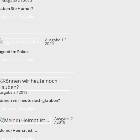
Ausgabe 2 / 2020
aben Sie Humor?
 Zu dieser Ausgabe
Ausgabe 1 /
2020
ugend im Fokus
 Zu dieser Ausgabe
usgabe 3 / 2019
önnen wir heute noch glauben?
 Zu dieser Ausgabe
Ausgabe 2
/ 2019
Meine) Heimat ist ...
 Zu dieser Ausgabe