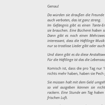
Genau!
Da würden sie draußen die Freunde 
auch verboten, das ist ganz streng.
Im Gefängnis gibt es einen Tante-E
sie brauchen. Eine Bücherei haben si
Dann gibt es noch einen Mehrzwec
interessant, dass die Häftlinge Mus
nur so trostlose Lieder gibt oder auch
Und dann gibt es da diese Anstaltswe
Für die Häftlinge ist das die Lebens
Komisch ist, dass die pro Tag nur 1
nichts mehr haben, haben sie Pech 
Sie müssen halt mit dem Geld umgeh
so viel ausgeben können sie nich
rackern. Eine Stunde am Tag haben s
frischen Luft.