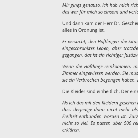
Mir gings genauso. Ich hab mich richt
das war für mich so einsam und verl
Und dann kam der Herr Dr. Gescher, 
alles in Ordnung ist.
Er versucht, den Häftlingen die Situ
eingeschränktes Leben, aber trotz
gegangen, das ist ein richtiger Justiz
Wenn die Häftlinge reinkommen, müs
Zimmer eingewiesen werden. Sie müss
sie ein Verbrechen begangen haben.
Die Kleider sind einheitlich. Der ei
Als ich das mit den Kleidern gesehen 
dass derjenige dann nicht mehr als
Freiheit entbunden worden ist. Zur
nicht so viel. Es passen über 500 
erklären.