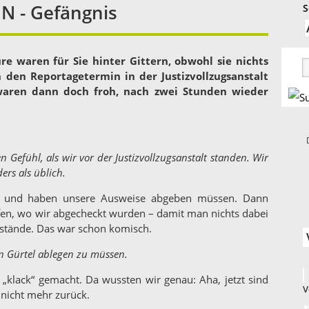
N - Gefängnis
S
e waren für Sie hinter Gittern, obwohl sie nichts
 den Reportagetermin in der Justizvollzugsanstalt
aren dann doch froh, nach zwei Stunden wieder
 Gefühl, als wir vor der Justizvollzugsanstalt standen. Wir
ers als üblich.
n und haben unsere Ausweise abgeben müssen. Dann
fen, wo wir abgecheckt wurden – damit man nichts dabei
stände. Das war schon komisch.
en Gürtel ablegen zu müssen.
„klack“ gemacht. Da wussten wir genau: Aha, jetzt sind
V
 nicht mehr zurück.
►