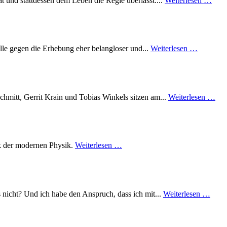
t und stattdessen dem Leben die Regie überlässt....
Weiterlesen …
lle gegen die Erhebung eher belangloser und...
Weiterlesen …
chmitt, Gerrit Krain und Tobias Winkels sitzen am...
Weiterlesen …
unk der modernen Physik.
Weiterlesen …
 nicht? Und ich habe den Anspruch, dass ich mit...
Weiterlesen …