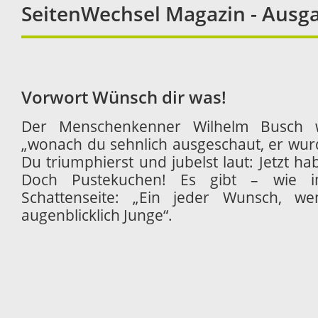
SeitenWechsel Magazin - Ausga
Vorwort Wünsch dir was!
Der Menschenkenner Wilhelm Busch w
„wonach du sehnlich ausgeschaut, er wurd
Du triumphierst und jubelst laut: Jetzt hab
Doch Pustekuchen! Es gibt – wie 
Schattenseite: „Ein jeder Wunsch, wen
augenblicklich Junge“.