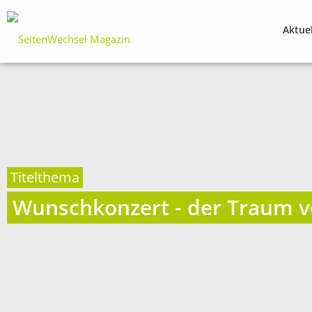
Aktue
Titelthema
Wunschkonzert - der Traum 