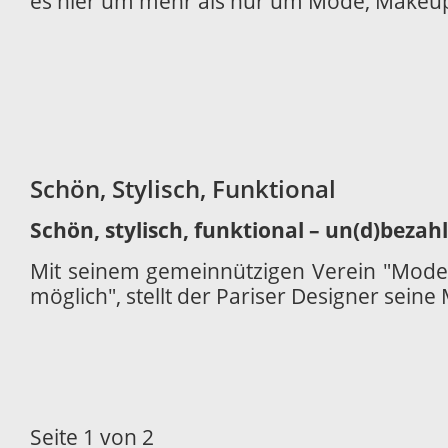
es hier um mehr als nur um Mode, Makeup
Schön, Stylisch, Funktional
Schön, stylisch, funktional – un(d)bezah
Mit seinem gemeinnützigen Verein "Mode &
möglich", stellt der Pariser Designer seine
Seite 1 von 2