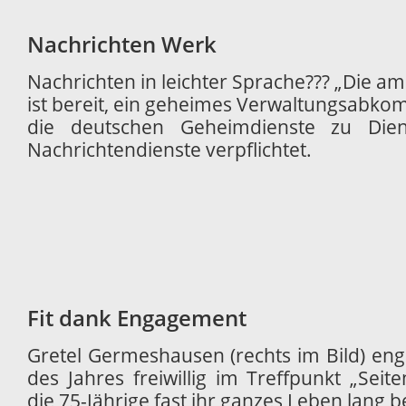
Nachrichten Werk
Nachrichten in leichter Sprache??? „Die a
ist bereit, ein geheimes Verwaltungsabk
die deutschen Geheimdienste zu Diens
Nachrichtendienste verpflichtet.
Fit dank Engagement
Gretel Germeshausen (rechts im Bild) enga
des Jahres freiwillig im Treffpunkt „Sei
die 75-Jährige fast ihr ganzes Leben lang be