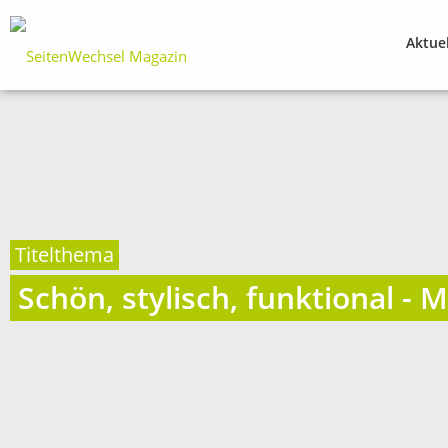
Aktue
Titelthema
Schön, stylisch, funktional - M