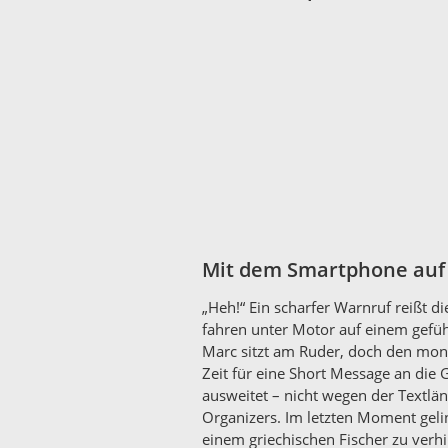
Mit dem Smartphone auf 
„Heh!“ Ein scharfer Warnruf reißt 
fahren unter Motor auf einem gefüh
Marc sitzt am Ruder, doch den mono
Zeit für eine Short Message an die
ausweitet – nicht wegen der Textlän
Organizers. Im letzten Moment geli
einem griechischen Fischer zu verh