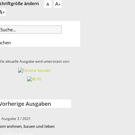
A
chriftgröße ändern
A
+
A
+
Die aktuelle Ausgabe wird unterstützt von:
Vorherige Ausgaben
Ausgabe 3 / 2021
om wohnen, bauen und leben
 Zu dieser Ausgabe