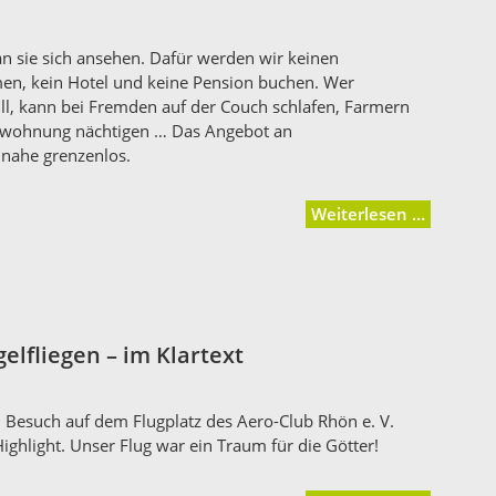
n sie sich ansehen. Dafür werden wir keinen
en, kein Hotel und keine Pension buchen. Wer
ll, kann bei Fremden auf der Couch schlafen, Farmern
atwohnung nächtigen … Das Angebot an
inahe grenzenlos.
Weiterlesen …
gelfliegen – im Klartext
 Besuch auf dem Flugplatz des Aero-Club Rhön e. V.
ighlight. Unser Flug war ein Traum für die Götter!