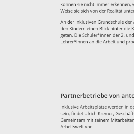
können sie nicht immer erkennen, 
Weise sie sich von der Realität unt
An der inklusiven Grundschule der
den Kindern einen Blick hinter die
getan. Die Schüler*innen der 2. un
Lehrer*innen an die Arbeit und prod
Partnerbetriebe von ant
Inklusive Arbeitsplätze werden in 
sein, findet Ulrich Kremer, Geschäf
Gemeinsam mit seinem Mitarbeiter St
Arbeitswelt vor.