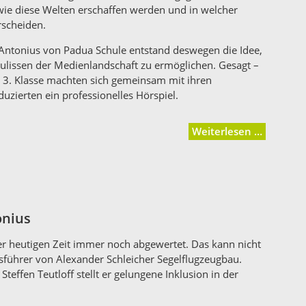
wie diese Welten erschaffen werden und in welcher
erscheiden.
 Antonius von Padua Schule entstand deswegen die Idee,
 Kulissen der Medienlandschaft zu ermöglichen.
Gesagt –
d 3. Klasse machten sich gemeinsam mit ihren
uzierten ein professionelles Hörspiel.
Weiterlesen …
onius
der heutigen Zeit immer noch abgewertet. Das kann nicht
tsführer von Alexander Schleicher Segelflugzeugbau.
effen Teutloff stellt er gelungene Inklusion in der