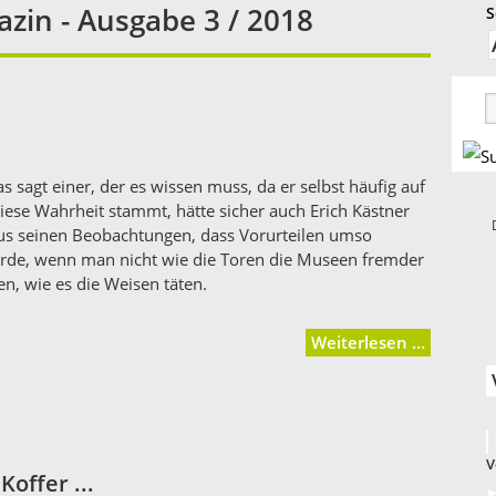
zin - Ausgabe 3 / 2018
S
Das sagt einer, der es wissen muss, da er selbst häufig auf
ese Wahrheit stammt, hätte sicher auch Erich Kästner
aus seinen Beobachtungen, dass Vorurteilen umso
rde, wenn man nicht wie die Toren die Museen fremder
n, wie es die Weisen täten.
Weiterlesen …
V
offer ...
►