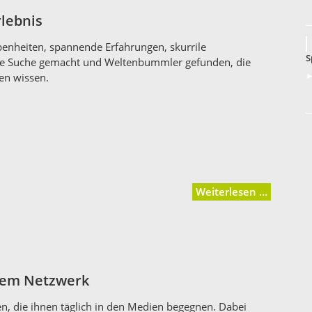
lebnis
enheiten, spannende Erfahrungen, skurrile
S
ie Suche gemacht und Weltenbummler gefunden, die
►
en wissen.
Weiterlesen …
rem Netzwerk
en, die ihnen täglich in den Medien begegnen. Dabei