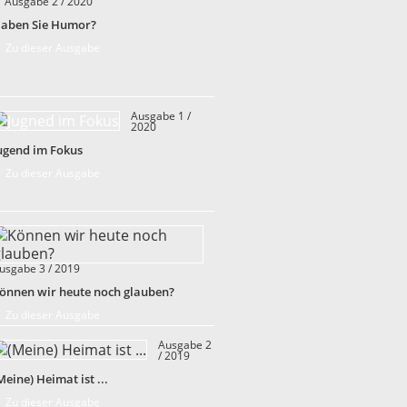
Ausgabe 2 / 2020
aben Sie Humor?
 Zu dieser Ausgabe
Ausgabe 1 /
2020
ugend im Fokus
 Zu dieser Ausgabe
usgabe 3 / 2019
önnen wir heute noch glauben?
 Zu dieser Ausgabe
Ausgabe 2
/ 2019
Meine) Heimat ist ...
 Zu dieser Ausgabe