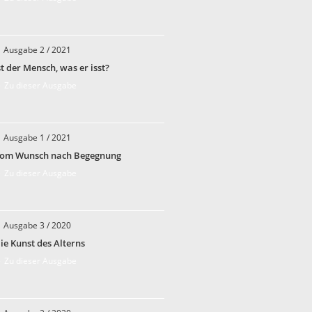
Ausgabe 2 / 2021
st der Mensch, was er isst?
 Zu dieser Ausgabe
Ausgabe 1 / 2021
om Wunsch nach Begegnung
 Zu dieser Ausgabe
Ausgabe 3 / 2020
ie Kunst des Alterns
 Zu dieser Ausgabe