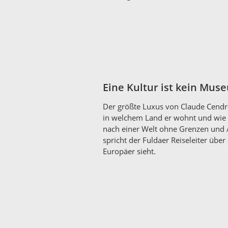
Eine Kultur ist kein Mus
Der größte Luxus von Claude Cendre 
in welchem Land er wohnt und wie er
nach einer Welt ohne Grenzen und 
spricht der Fuldaer Reiseleiter übe
Europäer sieht.