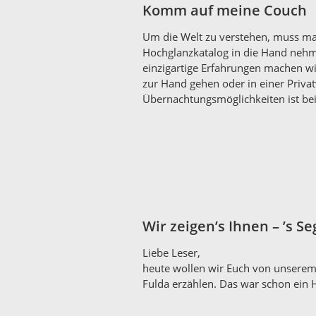
Komm auf meine Couch
Um die Welt zu verstehen, muss ma
Hochglanzkatalog in die Hand nehm
einzigartige Erfahrungen machen wi
zur Hand gehen oder in einer Priv
Übernachtungsmöglichkeiten ist be
Wir zeigen’s Ihnen – ’s Se
Liebe Leser,
heute wollen wir Euch von unserem
Fulda erzählen. Das war schon ein H