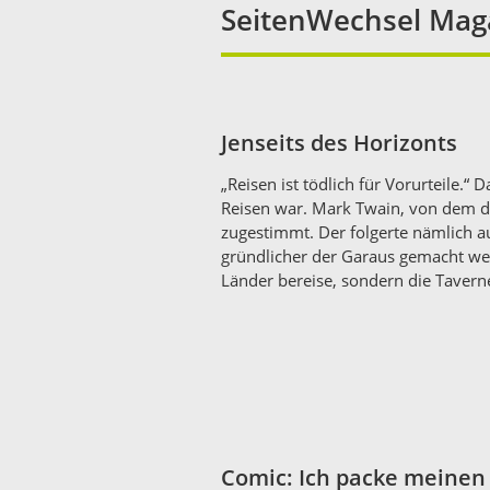
SeitenWechsel Maga
Jenseits des Horizonts
„Reisen ist tödlich für Vorurteile.“ 
Reisen war. Mark Twain, von dem di
zugestimmt. Der folgerte nämlich 
gründlicher der Garaus gemacht we
Länder bereise, sondern die Taverne
Comic: Ich packe meinen K